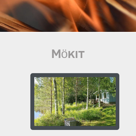
Mökit